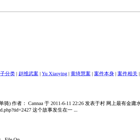
子分类
|
赵维武案
|
Yu Xiaoying
|
黄绮慧案
|
案件本身
|
案件相关
|
作者： Cannaa 于 2011-6-11 22:26 发表于村 网上
ad.php?tid=2427 这个故事发生在一 ...
 , File On.