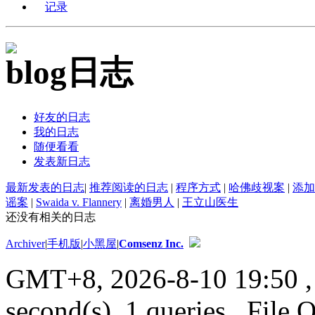
记录
日志
好友的日志
我的日志
随便看看
发表新日志
最新发表的日志
|
推荐阅读的日志
|
程序方式
|
哈佛歧视案
|
添加
谣案
|
Swaida v. Flannery
|
离婚男人
|
王立山医生
还没有相关的日志
Archiver
|
手机版
|
小黑屋
|
Comsenz Inc.
GMT+8, 2026-8-10 19:50
,
second(s), 1 queries , File 