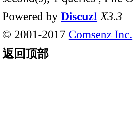
Powered by
Discuz!
X3.3
© 2001-2017
Comsenz Inc.
返回顶部