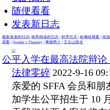
随便看看
发表新日志
最新发表的日志
|
推荐阅读的日志
|
程序方式
|
哈佛歧视案
|
添加
谣案
|
Swaida v. Flannery
|
离婚男人
|
王立山医生
公平入学在最高法院辩论（
法律零碎
2022-9-16 09:
亲爱的 SFFA 会员和
加学生公平招生于 10 