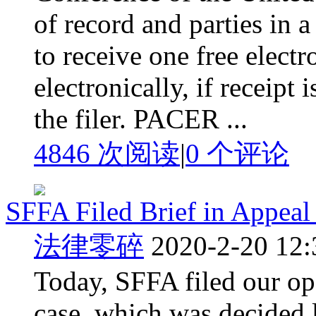
of record and parties in a
to receive one free elect
electronically, if receipt
the filer. PACER ...
4846 次阅读
|
0
个评论
SFFA Filed Brief in Appeal
法律零碎
2020-2-20 12:
Today, SFFA filed our ope
case, which was decided 