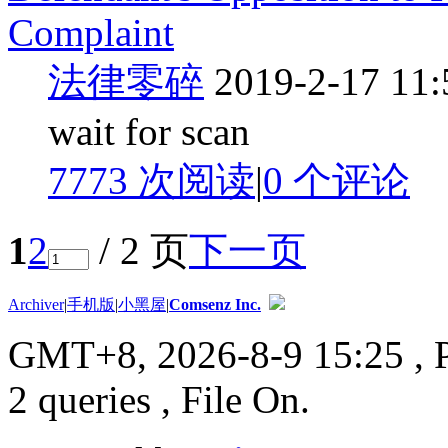
Complaint
法律零碎
2019-2-17 11:
wait for scan
7773 次阅读
|
0
个评论
1
2
/ 2 页
下一页
Archiver
|
手机版
|
小黑屋
|
Comsenz Inc.
GMT+8, 2026-8-9 15:25
, 
2 queries , File On.