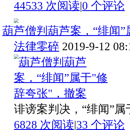
44533 次阅读
|
0
个评论
葫芦僧判葫芦案，“绯闻”
法律零碎
2019-9-12 08:
诽谤案判决，“绯闻”
6828 次阅读
|
33
个评论