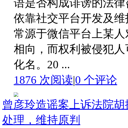
语是否构成诽谤的法律
依靠社交平台开发及维
常源于微信平台上某人
相向，而权利被侵犯人
化名。20 ...
1876 次阅读
|
0
个评论
曾彦玲造谣案上诉法院胡搅: 
处理，维持原判