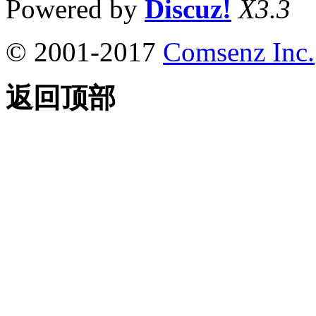
Powered by
Discuz!
X3.3
© 2001-2017
Comsenz Inc.
返回顶部