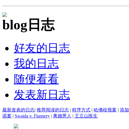
日志
好友的日志
我的日志
随便看看
发表新日志
最新发表的日志
|
推荐阅读的日志
|
程序方式
|
哈佛歧视案
|
添加
谣案
|
Swaida v. Flannery
|
离婚男人
|
王立山医生