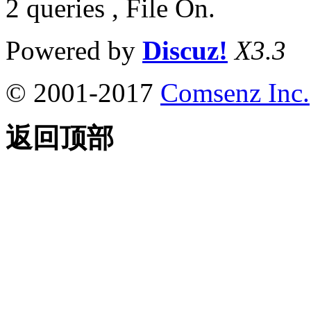
2 queries , File On.
Powered by
Discuz!
X3.3
© 2001-2017
Comsenz Inc.
返回顶部