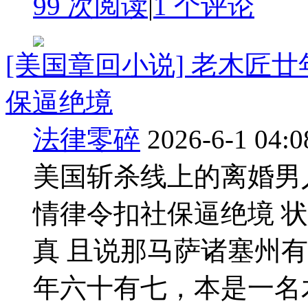
99 次阅读
|
1
个评论
[美国章回小说] 老木匠
保逼绝境
法律零碎
2026-6-1 04:0
美国斩杀线上的离婚男
情律令扣社保逼绝境 
真 且说那马萨诸塞州
年六十有七，本是一名木匠