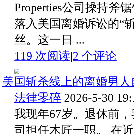
Properties公司
落入美国离婚诉讼的“
丝。这一日 ...
119 次阅读
|
2
个评论
美国斩杀线上的离婚男人
法律零碎
2026-5-30 19:
我现年67岁。退休前，我曾在 
司担任木匠一职。 在近