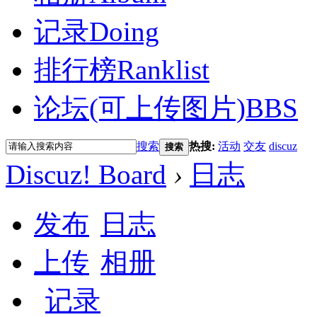
记录
Doing
排行榜
Ranklist
论坛(可上传图片)
BBS
搜索
热搜:
活动
交友
discuz
搜索
Discuz! Board
›
日志
发布
日志
上传
相册
记录