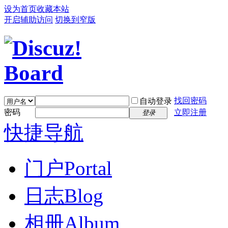
设为首页
收藏本站
开启辅助访问
切换到窄版
找回密码
自动登录
密码
立即注册
登录
快捷导航
门户
Portal
日志
Blog
相册
Album