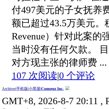
付497美元的子女抚
额已超过43.5万美元。税务局
Revenue）针对此案
当时没有任何欠款。 
对方现主张的律师费 ...
107 次阅读
|
0
个评论
Archiver
|
手机版
|
小黑屋
|
Comsenz Inc.
GMT+8, 2026-8-7 20:11
, 