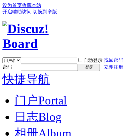
设为首页
收藏本站
开启辅助访问
切换到窄版
找回密码
自动登录
密码
立即注册
登录
快捷导航
门户
Portal
日志
Blog
相册
Album