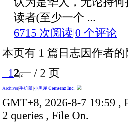
认为是华人，无论持何护
读者(至少一个 ...
6715 次阅读
|
0
个评论
本页有 1 篇日志因作者
1
2
/ 2 页
Archiver
|
手机版
|
小黑屋
|
Comsenz Inc.
GMT+8, 2026-8-7 19:59
, 
2 queries , File On.