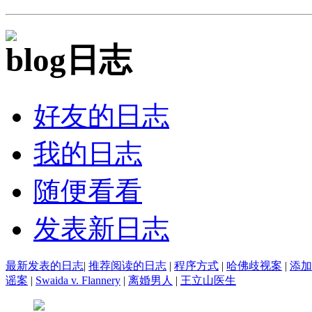
日志
好友的日志
我的日志
随便看看
发表新日志
最新发表的日志
|
推荐阅读的日志
|
程序方式
|
哈佛歧视案
|
添加
谣案
|
Swaida v. Flannery
|
离婚男人
|
王立山医生