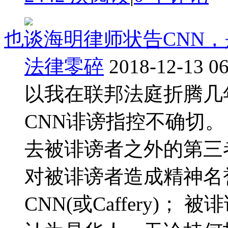
也谈海明律师状告CNN
法律零碎
2018-12-13 06
以我在联邦法庭折腾几
CNN诽谤指控不确切。 诽
去被诽谤者之外的第三
对被诽谤者造成精神名
CNN(或Caffery)