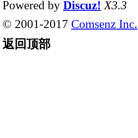
Powered by
Discuz!
X3.3
© 2001-2017
Comsenz Inc.
返回顶部