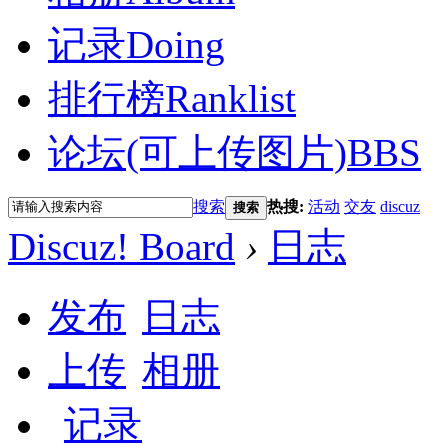
记录
Doing
排行榜
Ranklist
论坛(可上传图片)
BBS
搜索
热搜:
活动
交友
discuz
搜索
Discuz! Board
›
日志
发布
日志
上传
相册
记录