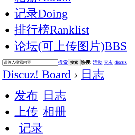
记录
Doing
排行榜
Ranklist
论坛(可上传图片)
BBS
搜索
热搜:
活动
交友
discuz
搜索
Discuz! Board
›
日志
发布
日志
上传
相册
记录