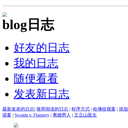
日志
好友的日志
我的日志
随便看看
发表新日志
最新发表的日志
|
推荐阅读的日志
|
程序方式
|
哈佛歧视案
|
添加
谣案
|
Swaida v. Flannery
|
离婚男人
|
王立山医生