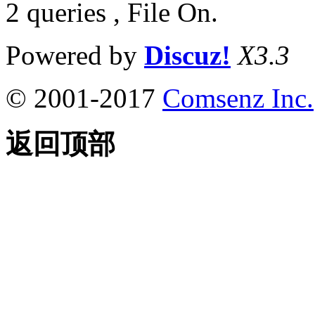
2 queries , File On.
Powered by
Discuz!
X3.3
© 2001-2017
Comsenz Inc.
返回顶部