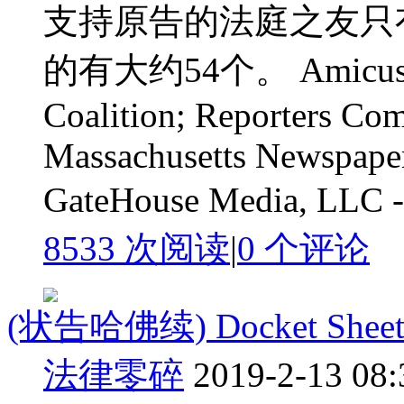
支持原告的法庭之友只有
的有大约54个。 Amicus Ne
Coalition; Reporters Com
Massachusetts Newspaper
GateHouse Media, LLC 
8533 次阅读
|
0
个评论
(状告哈佛续) Docket Sheet of
法律零碎
2019-2-13 08: