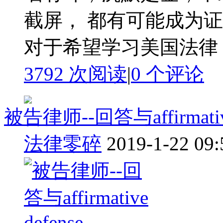
截屏， 都有可能成为
对于希望学习美国法律 了
3792 次阅读
|
0
个评论
被告律师--回答与affirmative
法律零碎
2019-1-22 09: