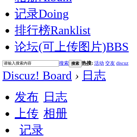
记录
Doing
排行榜
Ranklist
论坛(可上传图片)
BBS
搜索
热搜:
活动
交友
discuz
搜索
Discuz! Board
›
日志
发布
日志
上传
相册
记录