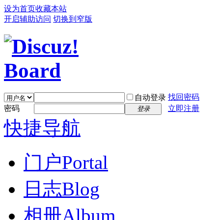
设为首页
收藏本站
开启辅助访问
切换到窄版
找回密码
自动登录
密码
立即注册
登录
快捷导航
门户
Portal
日志
Blog
相册
Album