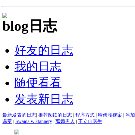
日志
好友的日志
我的日志
随便看看
发表新日志
最新发表的日志
|
推荐阅读的日志
|
程序方式
|
哈佛歧视案
|
添加
谣案
|
Swaida v. Flannery
|
离婚男人
|
王立山医生