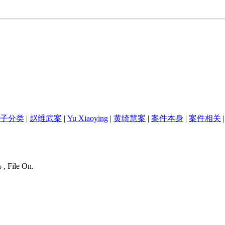
子分类
|
赵维武案
|
Yu Xiaoying
|
黄绮慧案
|
案件本身
|
案件相关
|
 , File On.