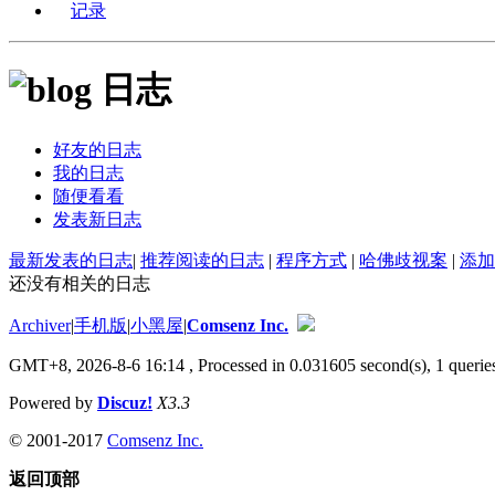
记录
日志
好友的日志
我的日志
随便看看
发表新日志
最新发表的日志
|
推荐阅读的日志
|
程序方式
|
哈佛歧视案
|
添加
还没有相关的日志
Archiver
|
手机版
|
小黑屋
|
Comsenz Inc.
GMT+8, 2026-8-6 16:14
, Processed in 0.031605 second(s), 1 queries
Powered by
Discuz!
X3.3
© 2001-2017
Comsenz Inc.
返回顶部