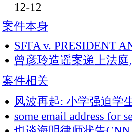
12-12
案件本身
SFFA v. PRESIDENT 
曾彦玲造谣案递上法庭, Midd
案件相关
风波再起: 小学强迫学
some email address for s
也谈海明律师状告CN