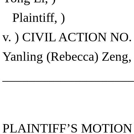
Plaintiff,
)
v.
)
CIVIL ACTION NO
Yanling (Rebecca) Zeng,
____________________
PLAINTIFF’S MOTION