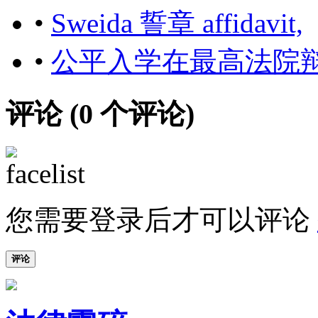
•
Sweida 誓章 affidavit,
•
公平入学在最高法院辩
评论 (
0
个评论)
您需要登录后才可以评论
评论