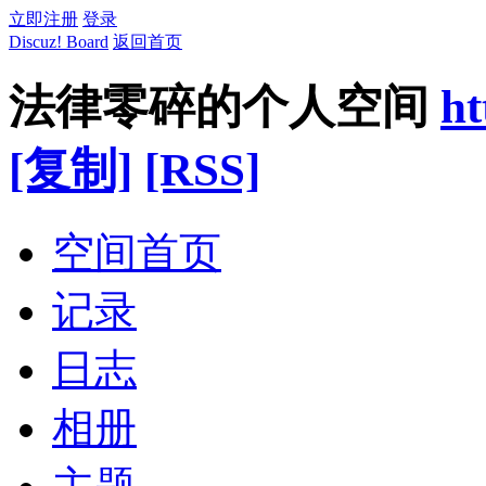
立即注册
登录
Discuz! Board
返回首页
法律零碎的个人空间
ht
[复制]
[RSS]
空间首页
记录
日志
相册