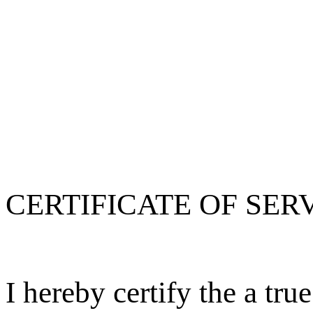
CERTIFICATE OF SER
I hereby certify the a tr