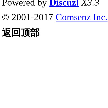
Powered by
Discuz!
X3.3
© 2001-2017
Comsenz Inc.
返回顶部