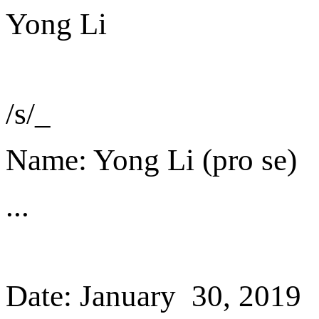
Yong Li
/s/
_
Name:
Yong Li (pro se)
...
Date:
January 30
, 201
9