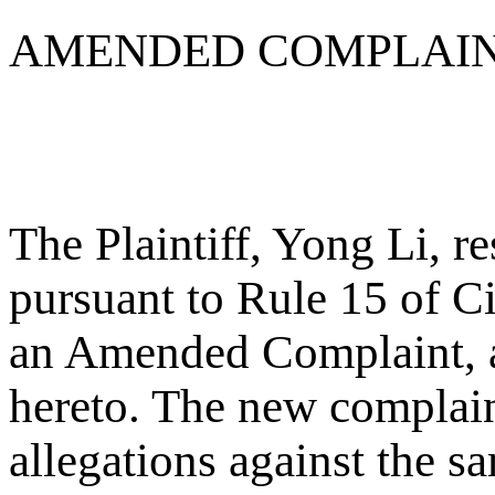
AMENDED COMPLAI
The Plaintiff, Yong Li, r
pursuant to Rule 15 of Civ
an Amended Complaint, a
hereto. The new complain
allegations against the s