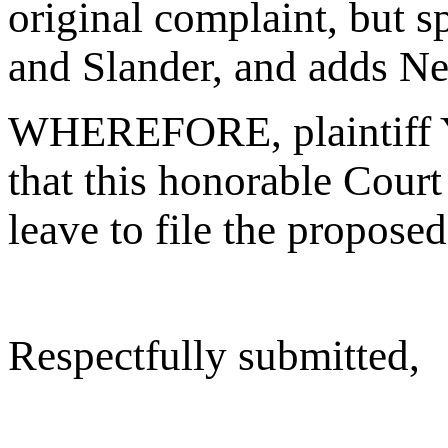
original complaint, but s
and Slander, and adds Ne
WHEREFORE, plaintiff Yo
that this honorable Court 
leave to file the propos
Respectfully submitted
,