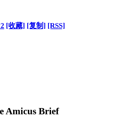
?2
[收藏]
[复制]
[RSS]
le Amicus Brief