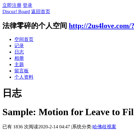
立即注册
登录
Discuz! Board
返回首页
法律零碎的个人空间
http://2us4love.com/
空间首页
记录
日志
相册
主题
留言板
个人资料
日志
Sample: Motion for Leave to Fi
已有 1836 次阅读
2020-2-14 04:47
|
系统分类:
哈佛歧视案