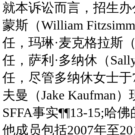
就本诉讼而言，招生办
蒙斯（William Fitz
任，玛琳·麦克格拉斯（Ma
任，萨利·多纳休（Sall
任，尽管多纳休女士于7
夫曼（Jake Kaufm
SFFA事实¶¶13-15;
他成员包括2007年至2