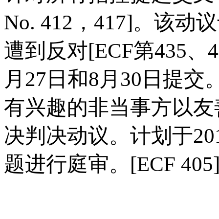
No. 412，417]。该动
遭到反对[ECF第435、
月27日和8月30日提交。
有兴趣的非当事方以友
决判决动议。计划于201
题进行庭审。[ECF 405