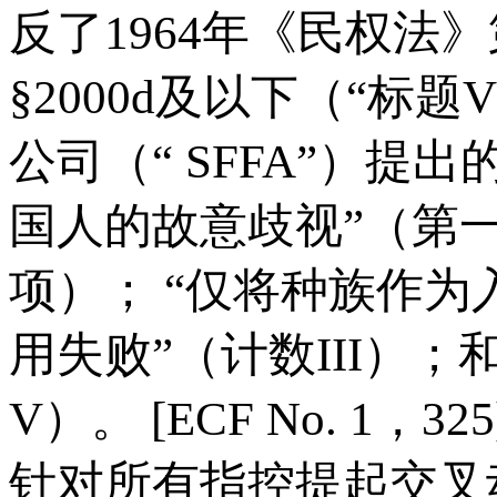
反了1964年《民权法
§2000d及以下（“标
公司（“ SFFA”）提
国人的故意歧视”（第一
项）； “仅将种族作为
用失败”（计数III）
V）。 [ECF No. 1，3
针对所有指控提起交叉动