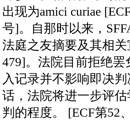
出现为amici curiae [EC
号]。自那时以来，SF
法庭之友摘要及其相关宣誓声
479]。法院目前拒绝
入记录并不影响即决判
话，法院将进一步评估
判的程度。 [ECF第52、