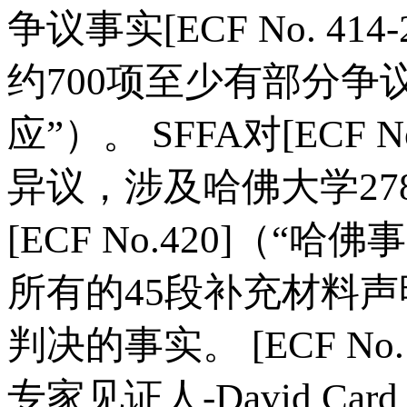
争议事实[ECF No. 414-
约700项至少有部分争议[E
应”）。 SFFA对[ECF N
异议，涉及哈佛大学2
[ECF No.420]（
所有的45段补充材料声
判决的事实。 [ECF No
专家见证人-David Card [