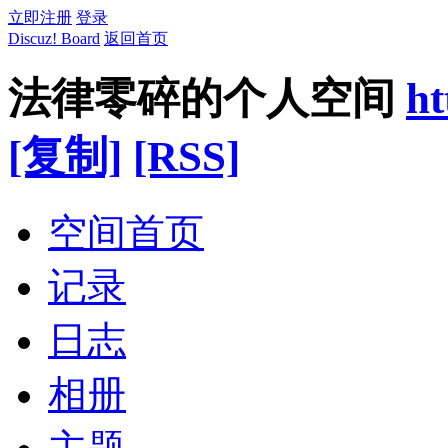
立即注册
登录
Discuz! Board
返回首页
法律零碎的个人空间
ht
[复制]
[RSS]
空间首页
记录
日志
相册