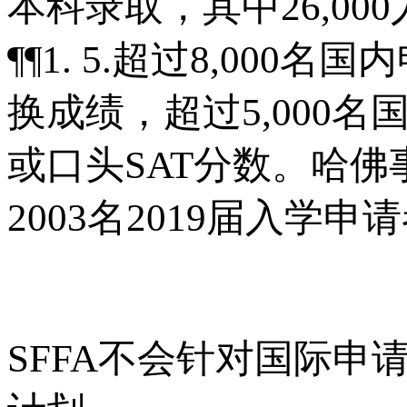
本科录取，其中26,0
¶¶1. 5.超过8,000
换成绩，超过5,000
或口头SAT分数。哈佛
2003名2019届入学申
SFFA不会针对国际申